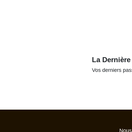
La Derniè
Vos derniers pass
Nous 