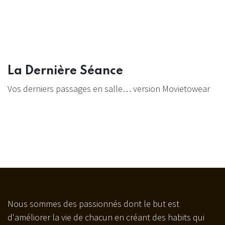
La Dernière Séance
Vos derniers passages en salle… version Movietowear
Nous sommes des passionnés dont le but est
d'améliorer la vie de chacun en créant des habits qui