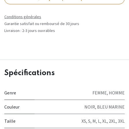
Conditions générales
Garantie satisfait ou remboursé de 30 jours
Livraison : 2-3 jours ouvrables
Spécifications
Genre
FEMME
,
HOMME
Couleur
NOIR
,
BLEU MARINE
Taille
XS
,
S
,
M
,
L
,
XL
,
2XL
,
3XL