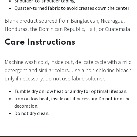
Shoulder-to-shoulder taping
Quarter-turned fabric to avoid creases down the center
Blank product sourced from Bangladesh, Nicaragua,
Honduras, the Dominican Republic, Haiti, or Guatemala
Care Instructions
Machine wash cold, inside out, delicate cycle with a mild
detergent and similar colors. Use a non-chlorine bleach
only if necessary. Do not use fabric softener.
Tumble dry on low heat or air dry for optimal lifespan.
Iron on low heat, inside out if necessary. Do not iron the
decoration.
Do not dry clean.