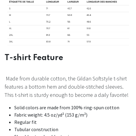
T-shirt Feature
Made from durable cotton, the Gildan Softstyle t-shirt
features a bottom hem and double-stitched sleeves.
This t-shirt is sturdy enough to become a daily favorite!
Solid colors are made from 100% ring-spun cotton
Fabric weight: 4.5 oz/yd² (153 g/m²)
Regular fit
Tubular construction